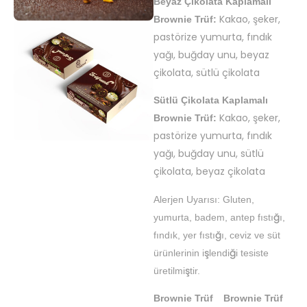
Beyaz Çikolata Kaplamalı
Kakao, şeker,
Brownie Trüf:
pastörize yumurta, fındık
yağı, buğday unu, beyaz
çikolata, sütlü çikolata
Sütlü Çikolata Kaplamalı
Kakao, şeker,
Brownie Trüf:
pastörize yumurta, fındık
yağı, buğday unu, sütlü
çikolata, beyaz çikolata
Alerjen Uyarısı: Gluten,
yumurta, badem, antep fıstığı,
fındık, yer fıstığı, ceviz ve süt
ürünlerinin işlendiği tesiste
üretilmiştir.
Brownie Trüf
Brownie Trüf