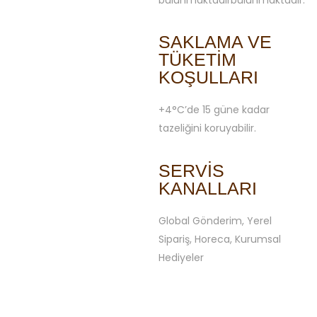
SAKLAMA VE
TÜKETIM
KOŞULLARI
+4°C’de 15 güne kadar
tazeliğini koruyabilir.
SERVIS
KANALLARI
Global Gönderim, Yerel
Sipariş, Horeca, Kurumsal
Hediyeler